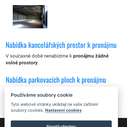
Nabídka kancelářských prostor k pronájmu
V současné době nenabízíme k
pronájmu žádné
volné prostory
.
Nabídka parkovacích ploch k pronájmu
V součané době nenabízíme k
pronájmu žádné
Používáme soubory cookie
parkovací plochy
.
Tyto webové stránky ukládají na vaše zařízení
soubory cookies.
Nastavení cookies
Povolit všechny