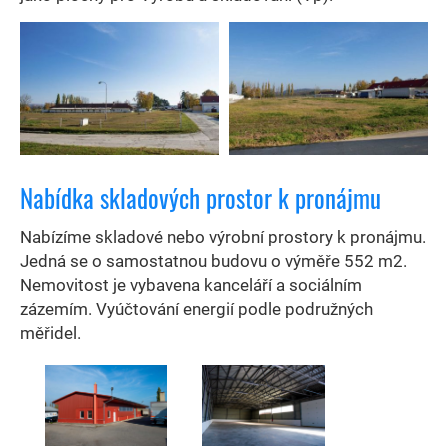
Nabídka skladových prostor k pronájmu
Nabízíme skladové nebo výrobní prostory k pronájmu.
Jedná se o samostatnou budovu o výměře 552 m2.
Nemovitost je vybavena kanceláří a sociálním
zázemím. Vyúčtování energií podle podružných
měřidel.